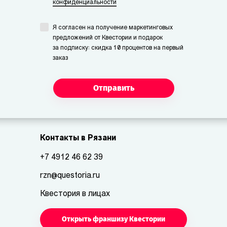
конфиденциальности
Я согласен на получение маркетинговых
предложений от Квестории и подарок
за подписку: скидка 10 процентов на первый
заказ
Отправить
Контакты в Рязани
+7 4912 46 62 39
rzn@questoria.ru
Квестория в лицах
Открыть франшизу Квестории