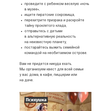
проведите с ребенком веселую «ночь
в музее»,
ищите пиратские сокровища,
перехитрите призрака и раскройте
тайну проклятого клада,
отправьтесь с детьми
в альтернативную реальность
на неизвестную планету,
постарайтесь выжить семейной
командой на необитаемом острове.
Вам не придется никуда ехать.
Мы организуем квест для всей семьи
у вас дома, в кафе, пиццерии или
на даче.
Психушка