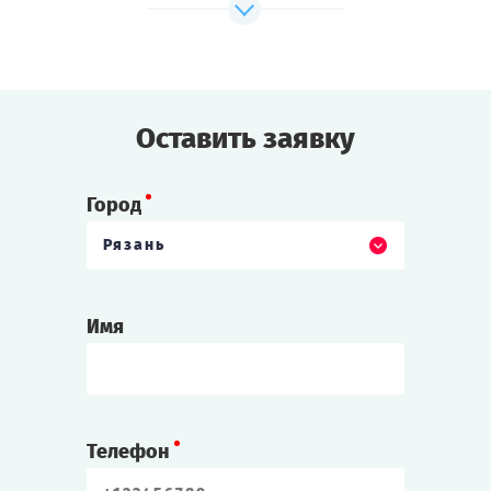
клад?
Сможете ли вы разгадать тайну Старого
Дома?
Cыграть
Смотреть сценарий
Оставить заявку
Город
Рязань
Имя
Телефон