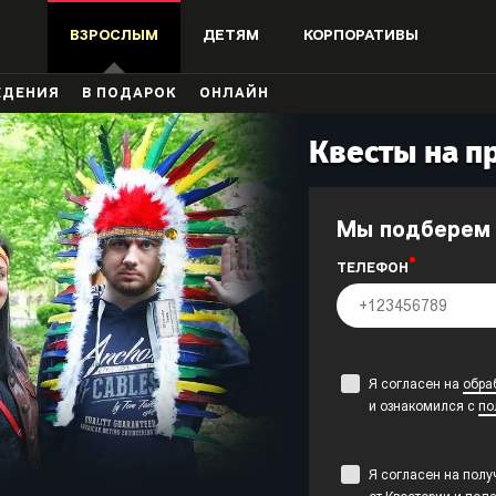
ВЗРОСЛЫМ
ДЕТЯМ
КОРПОРАТИВЫ
ЖДЕНИЯ
В ПОДАРОК
ОНЛАЙН
Квесты на п
Мы подберем
ТЕЛЕФОН
Я согласен на
обра
и ознакомился с
по
Я согласен на пол