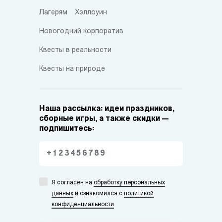
Лагерям
Хэллоуин
Новогодний корпоратив
Квесты в реальности
Квесты на природе
Наша рассылка: идеи праздников,
сборные игры, а также скидки —
подпишитесь:
Я согласен на
обработку персональных
данных
и ознакомился с
политикой
конфиденциальности