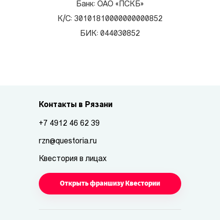
Банк: ОАО «ПСКБ»
К/С: 30101810000000000852
БИК: 044030852
Контакты в Рязани
+7 4912 46 62 39
rzn@questoria.ru
Квестория в лицах
Открыть франшизу Квестории