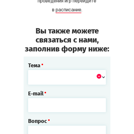
проведения игр перейдите
в
расписание
.
Вы также можете
связаться с нами,
заполнив форму ниже:
Тема
E-mail
Вопрос