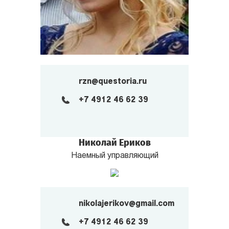
rzn@questoria.ru
+7 4912 46 62 39
Николай Ериков
Наемный управляющий
nikolajerikov@gmail.com
+7 4912 46 62 39