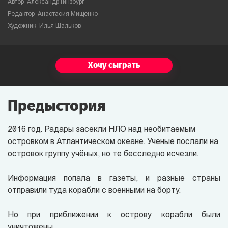
Автор: Александр Гинзбург
Редактор: Анастасия Мищенко
Художник: Илья Шальков
Хочу сыграть
Предыстория
2016 год. Радары засекли НЛО над необитаемым
островком в Атлантическом океане. Ученые послали на
островок группу учёных, но те бесследно исчезли.
Информация попала в газеты, и разные страны
отправили туда корабли с военными на борту.
Но при приближении к острову корабли были
уничтожены.