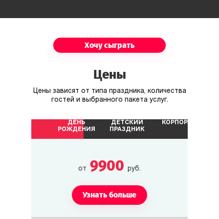
Хочу сыграть
Цены
Цены зависят от типа праздника, количества
гостей и выбранного пакета услуг.
ДЕНЬ
ДЕТСКИЙ
КОРПОРАТИВ
РОЖДЕНИЯ
ПРАЗДНИК
9900
от
руб.
Узнать больше