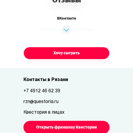
ВКонтакте
Хочу сыграть
Контакты в Рязани
+7 4912 46 62 39
rzn@questoria.ru
Квестория в лицах
Открыть франшизу Квестории