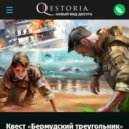
Квест «
Бермудский треугольник
»