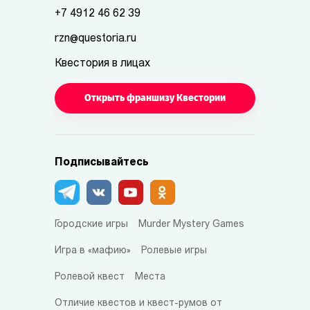
+7 4912 46 62 39
rzn@questoria.ru
Квестория в лицах
Открыть франшизу Квестории
Подписывайтесь
Городские игры
Murder Mystery Games
Игра в «мафию»
Ролевые игры
Ролевой квест
Места
Отличие квестов и квест-румов от